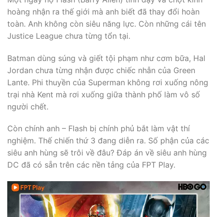
hoàng nhận ra thế giới mà anh biết đã thay đổi hoàn
toàn. Anh không còn siêu năng lực. Còn những cái tên
Justice League chưa từng tổn tại.
Batman dùng súng và giết tội phạm như cơm bữa, Hal
Jordan chưa từng nhận được chiếc nhẫn của Green
Lante. Phi thuyền của Superman không rơi xuống nông
trại nhà Kent mà rơi xuống giữa thành phố làm vô số
người chết.
Còn chính anh – Flash bị chính phủ bắt làm vật thí
nghiệm. Thế chiến thứ 3 đang diễn ra. Số phận của các
siêu anh hùng sẽ trôi về đâu? Đáp án về siêu anh hùng
DC đã có sẵn trên các nền tảng của FPT Play.