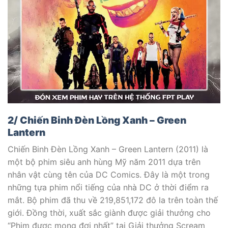
2/ Chiến Binh Đèn Lồng Xanh – Green
Lantern
Chiến Binh Đèn Lồng Xanh – Green Lantern (2011) là
một bộ phim siêu anh hùng Mỹ năm 2011 dựa trên
nhân vật cùng tên của DC Comics. Đây là một trong
những tựa phim nổi tiếng của nhà DC ở thời điểm ra
mắt. Bộ phim đã thu về 219,851,172 đô la trên toàn thế
giới. Đồng thời, xuất sắc giành được giải thưởng cho
“Phim được mong đợi nhất” tại Giải thưởng Scream