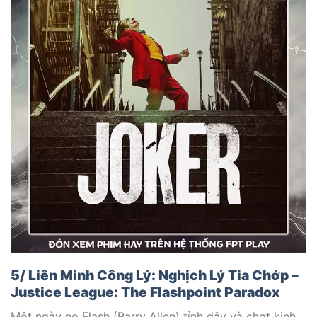
5/ Liên Minh Công Lý: Nghịch Lý Tia Chớp –
Justice League: The Flashpoint Paradox
Một ngày nọ Flash (Barry Allen) tỉnh dậy và chợt kinh