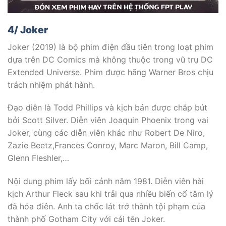
4/ Joker
Joker (2019) là bộ phim điện đầu tiên trong loạt phim
dựa trên DC Comics mà không thuộc trong vũ trụ DC
Extended Universe. Phim được hãng Warner Bros chịu
trách nhiệm phát hành.
Đạo diễn là Todd Phillips và kịch bản được chắp bút
bởi Scott Silver. Diễn viên Joaquin Phoenix trong vai
Joker, cùng các diễn viên khác như Robert De Niro,
Zazie Beetz,Frances Conroy, Marc Maron, Bill Camp,
Glenn Fleshler,…
Nội dung phim lấy bối cảnh năm 1981. Diễn viên hài
kịch Arthur Fleck sau khi trải qua nhiều biến cố tâm lý
đã hóa điên. Anh ta chốc lát trở thành tội phạm của
thành phố Gotham City với cái tên Joker.