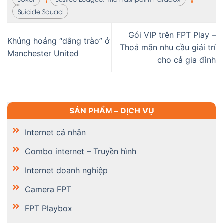
Suicide Squad
Gói VIP trên FPT Play –
Khủng hoảng “dâng trào” ở
Thoả mãn nhu cầu giải trí
Manchester United
cho cả gia đình
SẢN PHẨM – DỊCH VỤ
Internet cá nhân
Combo internet – Truyền hình
Internet doanh nghiệp
Camera FPT
FPT Playbox