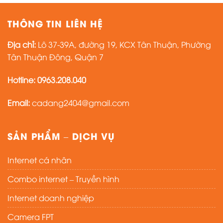
THÔNG TIN LIÊN HỆ
Địa chỉ:
Lô 37-39A, đường 19, KCX Tân Thuận, Phường
Tân Thuận Đông, Quận 7
Hotline: 0963.208.040
Email:
cadang2404@gmail.com
SẢN PHẨM – DỊCH VỤ
Internet cá nhân
Combo internet – Truyền hình
Internet doanh nghiệp
Camera FPT