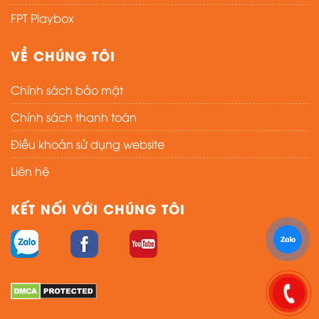
FPT Playbox
VỀ CHÚNG TÔI
Chính sách bảo mật
Chính sách thanh toán
Điều khoản sử dụng website
Liên hệ
KẾT NỐI VỚI CHÚNG TÔI