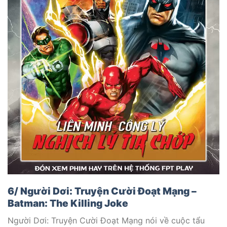
6/ Người Dơi: Truyện Cười Đoạt Mạng –
Batman: The Killing Joke
Người Dơi: Truyện Cười Đoạt Mạng nói về cuộc tẩu