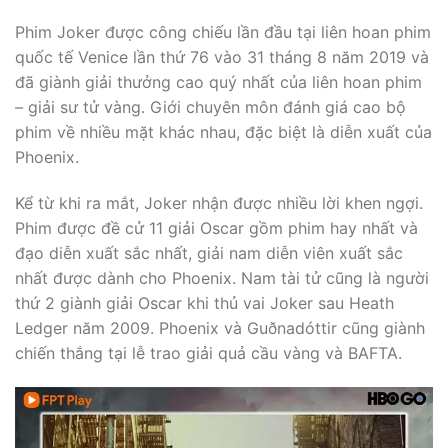
Phim Joker được công chiếu lần đầu tại liên hoan phim
quốc tế Venice lần thứ 76 vào 31 tháng 8 năm 2019 và
đã giành giải thưởng cao quý nhất của liên hoan phim
– giải sư tử vàng. Giới chuyên môn đánh giá cao bộ
phim về nhiều mặt khác nhau, đặc biệt là diễn xuất của
Phoenix.
Kể từ khi ra mắt, Joker nhận được nhiều lời khen ngợi.
Phim được đề cử 11 giải Oscar gồm phim hay nhất và
đạo diễn xuất sắc nhất, giải nam diễn viên xuất sắc
nhất được dành cho Phoenix. Nam tài tử cũng là người
thứ 2 giành giải Oscar khi thủ vai Joker sau Heath
Ledger năm 2009. Phoenix và Guðnadóttir cũng giành
chiến thắng tại lễ trao giải quả cầu vàng và BAFTA.