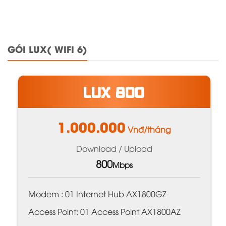
GÓI LUX( WIFI 6)
LUX 800
1.000.000
Vnđ/tháng
Download / Upload
800
Mbps
Modem : 01 Internet Hub AX1800GZ
Access Point: 01 Access Point AX1800AZ