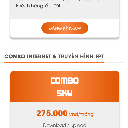
khách hàng lắp đặt
ĐĂNG KÝ NGAY
COMBO INTERNET & TRUYỀN HÌNH FPT
COMBO
SKY
275.000
Vnđ/tháng
Download / Upload