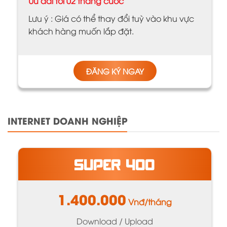
Ưu đãi tới 02 tháng cước
Lưu ý : Giá có thể thay đổi tuỳ vào khu vực
khách hàng muốn lắp đặt.
ĐĂNG KÝ NGAY
INTERNET DOANH NGHIỆP
SUPER 400
1.400.000
Vnđ/tháng
Download / Upload