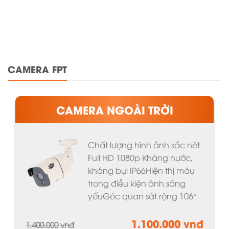
CAMERA FPT
CAMERA NGOÀI TRỜI
Chất lượng hình ảnh sắc nét
Full HD 1080p Kháng nước,
kháng bụi IP66Hiện thị màu
trong điều kiện ánh sáng
yếuGóc quan sát rộng 106°
1.100.000 vnđ
1.400.000 vnđ