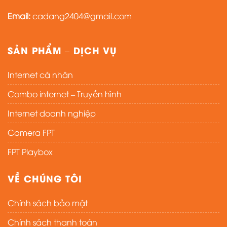
Email:
cadang2404@gmail.com
SẢN PHẨM – DỊCH VỤ
Internet cá nhân
Combo internet – Truyền hình
Internet doanh nghiệp
Camera FPT
FPT Playbox
VỀ CHÚNG TÔI
Chính sách bảo mật
Chính sách thanh toán