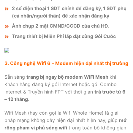
2 số điện thoại 1 SĐT chính để đăng ký, 1 SĐT phụ
(cá nhân/người thân) để xác nhận đăng ký
Ảnh chụp 2 mặt CMND/CCCD của chủ HĐ.
Trang thiết bị Miễn Phí lắp đặt cùng Gói Cước
3. Công nghệ Wifi 6 – Modem hiện đại nhất thị trường
Sẵn sàng
trang bị ngay bộ modem WiFi Mesh
khi
Khách hàng đăng ký gói Internet hoặc gói Combo
Internet & Truyền hình FPT với thời gian
trả trước từ 6
– 12 tháng
.
Wifi Mesh (hay còn gọi là Wifi Whole Home) là giải
pháp mạng không dây hiện đại nhất hiện nay, giúp
mở
rộng phạm vi phủ sóng wifi
trong toàn bộ không gian