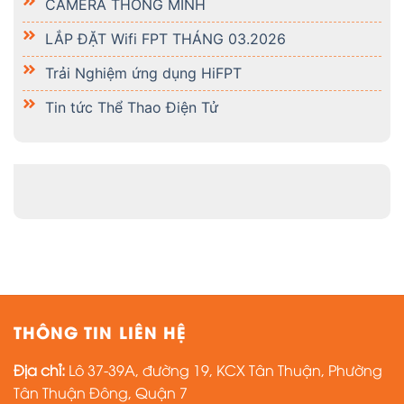
CAMERA THÔNG MINH
LẮP ĐẶT Wifi FPT THÁNG 03.2026
Trải Nghiệm ứng dụng HiFPT
Tin tức Thể Thao Điện Tử
THÔNG TIN LIÊN HỆ
Địa chỉ:
Lô 37-39A, đường 19, KCX Tân Thuận, Phường
Tân Thuận Đông, Quận 7