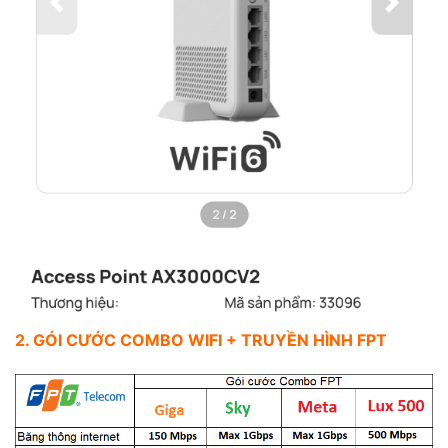
2. GÓI CƯỚC COMBO WIFI + TRUYỀN HÌNH FPT