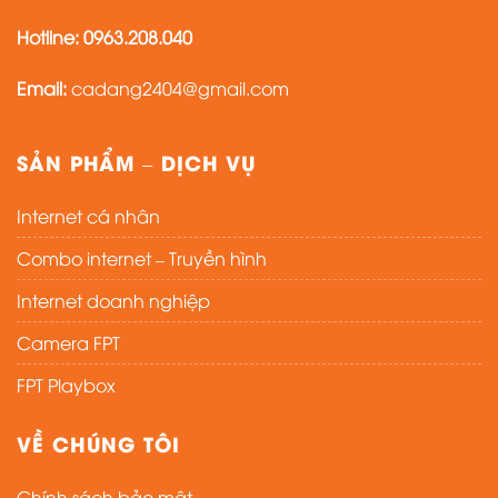
Hotline: 0963.208.040
Email:
cadang2404@gmail.com
SẢN PHẨM – DỊCH VỤ
Internet cá nhân
Combo internet – Truyền hình
Internet doanh nghiệp
Camera FPT
FPT Playbox
VỀ CHÚNG TÔI
Chính sách bảo mật