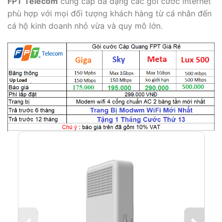
FPT Telecom
cung cấp đa dạng các gói cước internet
phù hợp với mọi đối tượng khách hàng từ cá nhân đến
cá hộ kinh doanh nhỏ vừa và quy mô lớn.