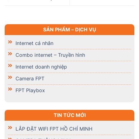
SẢN PHẨM – DỊCH VỤ
Internet cá nhân
Combo internet – Truyền hình
Internet doanh nghiệp
Camera FPT
FPT Playbox
TIN TỨC MỚI
LẮP ĐẶT WIFI FPT HỒ CHÍ MINH