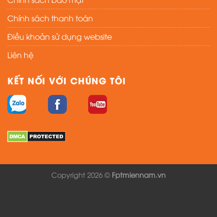
Chính sách thanh toán
Điều khoản sử dụng website
Liên hệ
KẾT NỐI VỚI CHÚNG TÔI
Copyright 2026 ©
Fptmiennam.vn